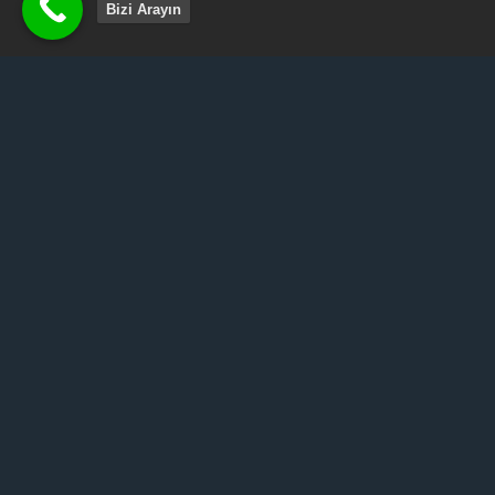
Bizi Arayın
Posted
Şubat 22, 2024
on