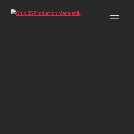
Skip
to
content
GRUP 85 PRODUCTION
MENAJERLIK